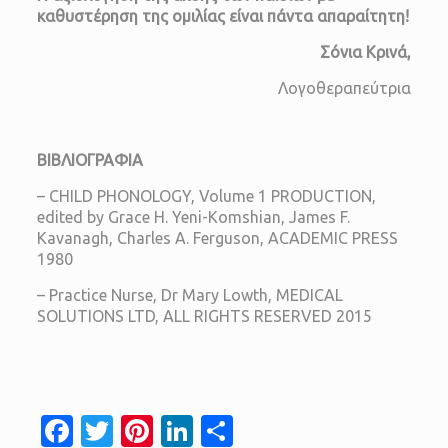
καθυστέρηση της ομιλίας είναι πάντα απαραίτητη!
Σόνια Κρινά,
Λογοθεραπεύτρια
ΒΙΒΛΙΟΓΡΑΦΙΑ
– CHILD PHONOLOGY, Volume 1 PRODUCTION,
edited by Grace H. Yeni-Komshian, James F.
Kavanagh, Charles A. Ferguson, ACADEMIC PRESS
1980
– Practice Nurse, Dr Mary Lowth, MEDICAL
SOLUTIONS LTD, ALL RIGHTS RESERVED 2015
Facebook
Twitter
Pinterest
LinkedIn
Μοιραστείτε