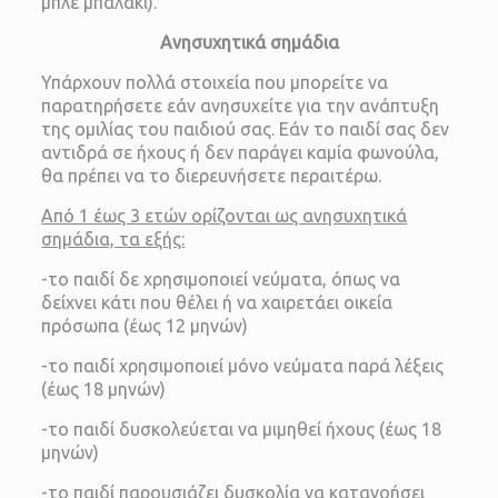
μπλέ μπαλάκι).
Ανησυχητικά σημάδια
Υπάρχουν πολλά στοιχεία που μπορείτε να
παρατηρήσετε εάν ανησυχείτε για την ανάπτυξη
της ομιλίας του παιδιού σας. Εάν το παιδί σας δεν
αντιδρά σε ήχους ή δεν παράγει καμία φωνούλα,
θα πρέπει να το διερευνήσετε περαιτέρω.
Από 1 έως 3 ετών ορίζονται ως ανησυχητικά
σημάδια, τα εξής:
-το παιδί δε χρησιμοποιεί νεύματα, όπως να
δείχνει κάτι που θέλει ή να χαιρετάει οικεία
πρόσωπα (έως 12 μηνών)
-το παιδί χρησιμοποιεί μόνο νεύματα παρά λέξεις
(έως 18 μηνών)
-το παιδί δυσκολεύεται να μιμηθεί ήχους (έως 18
μηνών)
-το παιδί παρουσιάζει δυσκολία να κατανοήσει