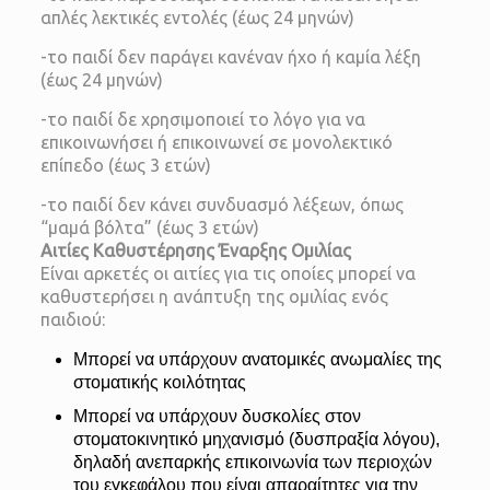
απλές λεκτικές εντολές (έως 24 μηνών)
-το παιδί δεν παράγει κανέναν ήχο ή καμία λέξη
(έως 24 μηνών)
-το παιδί δε χρησιμοποιεί το λόγο για να
επικοινωνήσει ή επικοινωνεί σε μονολεκτικό
επίπεδο (έως 3 ετών)
-το παιδί δεν κάνει συνδυασμό λέξεων, όπως
“μαμά βόλτα” (έως 3 ετών)
Αιτίες Καθυστέρησης Έναρξης Ομιλίας
Είναι αρκετές οι αιτίες για τις οποίες μπορεί να
καθυστερήσει η ανάπτυξη της ομιλίας ενός
παιδιού:
Μπορεί να υπάρχουν ανατομικές ανωμαλίες της
στοματικής κοιλότητας
Μπορεί να υπάρχουν δυσκολίες στον
στοματοκινητικό μηχανισμό (δυσπραξία λόγου),
δηλαδή ανεπαρκής επικοινωνία των περιοχών
του εγκεφάλου που είναι απαραίτητες για την