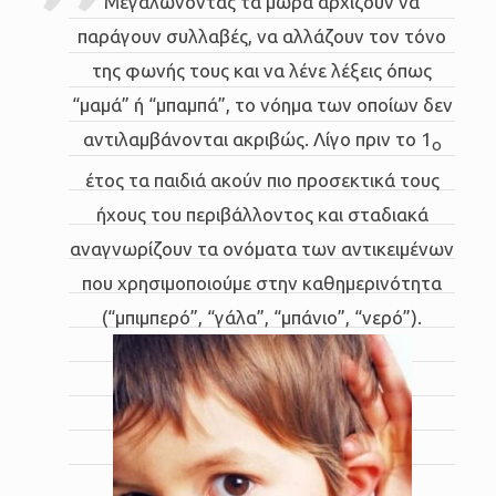
Μεγαλώνοντας τα μωρά αρχίζουν να
παράγουν συλλαβές, να αλλάζουν τον τόνο
της φωνής τους και να λένε λέξεις όπως
“μαμά” ή “μπαμπά”, το νόημα των οποίων δεν
αντιλαμβάνονται ακριβώς. Λίγο πριν το 1
ο
έτος τα παιδιά ακούν πιο προσεκτικά τους
ήχους του περιβάλλοντος και σταδιακά
αναγνωρίζουν τα ονόματα των αντικειμένων
που χρησιμοποιούμε στην καθημερινότητα
(“μπιμπερό”, “γάλα”, “μπάνιο”, “νερό”).