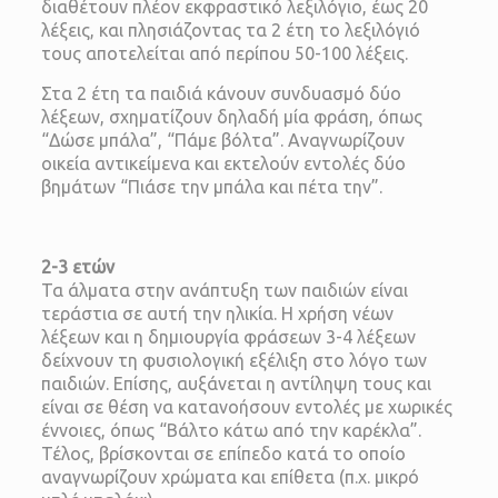
διαθέτουν πλέον εκφραστικό λεξιλόγιο, έως 20
λέξεις, και πλησιάζοντας τα 2 έτη το λεξιλόγιό
τους αποτελείται από περίπου 50-100 λέξεις.
Στα 2 έτη τα παιδιά κάνουν συνδυασμό δύο
λέξεων, σχηματίζουν δηλαδή μία φράση, όπως
“Δώσε μπάλα”, “Πάμε βόλτα”. Αναγνωρίζουν
οικεία αντικείμενα και εκτελούν εντολές δύο
βημάτων “Πιάσε την μπάλα και πέτα την”.
2-3 ετών
Τα άλματα στην ανάπτυξη των παιδιών είναι
τεράστια σε αυτή την ηλικία. Η χρήση νέων
λέξεων και η δημιουργία φράσεων 3-4 λέξεων
δείχνουν τη φυσιολογική εξέλιξη στο λόγο των
παιδιών. Επίσης, αυξάνεται η αντίληψη τους και
είναι σε θέση να κατανοήσουν εντολές με χωρικές
έννοιες, όπως “Βάλτο κάτω από την καρέκλα”.
Τέλος, βρίσκονται σε επίπεδο κατά το οποίο
αναγνωρίζουν χρώματα και επίθετα (π.χ. μικρό