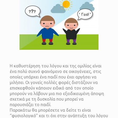
Η καθυστέρηση του λόγου και της ομιλίας είναι
ένα πολύ συχνό φαινόμενο σε οικογένειες, στις
οποίες υπάρχει ένα παιδί που έχει αργήσει να
μιλήσει. Οι γονείς πολλές φορές διστάζουν να
επισκεφθούν κάποιον ειδικό από τον οποίο
μπορούν να λάβουν μια πιο εξειδικευμένη άποψη
σχετικά με τη δυσκολία που μπορεί να
παρουσιάζει το παιδί.
Παρακάτω θα μπορέσετε να δείτε τι είναι
“φυσιολογικό” και τι όχι στην ανάπτυξη του λόγου