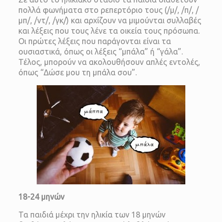
πολλά φωνήματα στο ρεπερτόριο τους (/μ/, /π/, /
μπ/, /ντ/, /γκ/) και αρχίζουν να μιμούνται συλλαβές
και λέξεις που τους λένε τα οικεία τους πρόσωπα.
Οι πρώτες λέξεις που παράγονται είναι τα
ουσιαστικά, όπως οι λέξεις “μπάλα” ή “γάλα”.
Τέλος, μπορούν να ακολουθήσουν απλές εντολές,
όπως “Δώσε μου τη μπάλα σου”.
18-24 μηνών
Τα παιδιά μέχρι την ηλικία των 18 μηνών