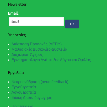
Newsletter
Email:
Υπηρεσίες
Διάσπαση Προσοχής (ΔΕΠΥ)
Μαθησιακές Δυσκολίες-Δυσλεξία
Διαχείριση Άγχους
Ερωτηματολόγιο Ανάπτυξης Λόγου και Ομιλίας
Εργαλεία
Νευροανάδραση (neurofeedback)
Εργοθεραπεία
Λογοθεραπεία
Ειδική Διαπαιδαγώγηση
Πρωτόκολλο