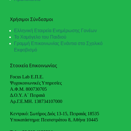
Χρήσιμοι Σύνδεσμοι
Ελληνική Εταιρεία Ενημέρωσης Γονέων
Το Χαμόγελο του Παιδιού
Γραμμή Επικοινωνίας Ενάντια στο Σχολικό
Εκφοβισμό
Στοιχεία Επικοινωνίας
Focus Lab Ε.Π.Ε.
Ψυχοκοινωνικές Υπηρεσίες
Α.Φ.Μ. 800730705
Δ.Ο.Υ. Α΄ Πειραιά
Αρ.Γ.Ε.ΜΗ. 138734107000
Κεντρικό: Σωτήρος Διός 13-15, Πειραιάς 18535
Υποκατάστημα: Πεισιστράτου 8, Αθήνα 10445