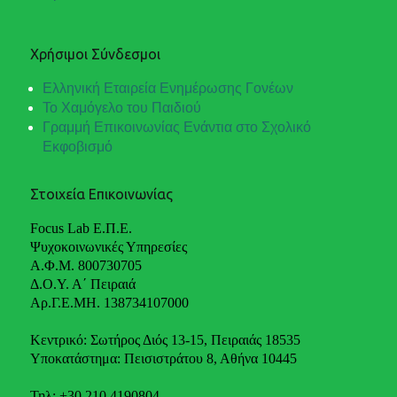
Χρήσιμοι Σύνδεσμοι
Ελληνική Εταιρεία Ενημέρωσης Γονέων
Το Χαμόγελο του Παιδιού
Γραμμή Επικοινωνίας Ενάντια στο Σχολικό
Εκφοβισμό
Στοιχεία Επικοινωνίας
Focus Lab Ε.Π.Ε.
Ψυχοκοινωνικές Υπηρεσίες
Α.Φ.Μ. 800730705
Δ.Ο.Υ. Α΄ Πειραιά
Αρ.Γ.Ε.ΜΗ. 138734107000
Κεντρικό: Σωτήρος Διός 13-15, Πειραιάς 18535
Υποκατάστημα: Πεισιστράτου 8, Αθήνα 10445
Τηλ: +30 210 4190804