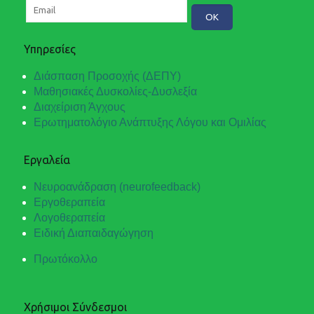
Υπηρεσίες
Διάσπαση Προσοχής (ΔΕΠΥ)
Μαθησιακές Δυσκολίες-Δυσλεξία
Διαχείριση Άγχους
Ερωτηματολόγιο Ανάπτυξης Λόγου και Ομιλίας
Εργαλεία
Νευροανάδραση (neurofeedback)
Εργοθεραπεία
Λογοθεραπεία
Ειδική Διαπαιδαγώγηση
Πρωτόκολλο
Χρήσιμοι Σύνδεσμοι