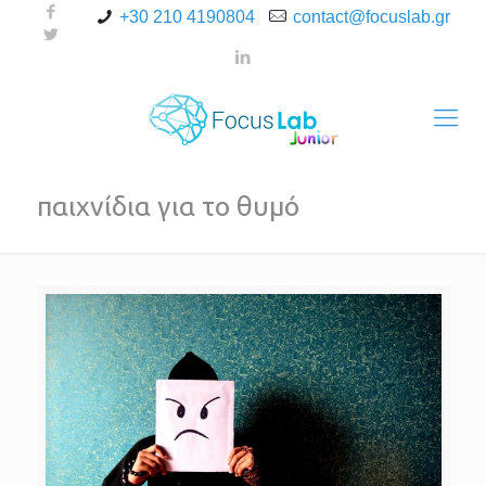
+30 210 4190804
contact@focuslab.gr
παιχνίδια για το θυμό