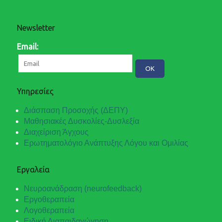
Newsletter
Email:
Υπηρεσίες
Διάσπαση Προσοχής (ΔΕΠΥ)
Μαθησιακές Δυσκολίες-Δυσλεξία
Διαχείριση Άγχους
Ερωτηματολόγιο Ανάπτυξης Λόγου και Ομιλίας
Εργαλεία
Νευροανάδραση (neurofeedback)
Εργοθεραπεία
Λογοθεραπεία
Ειδική Διαπαιδαγώγηση