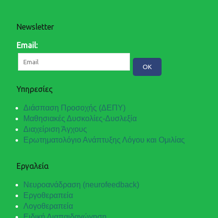
Newsletter
Email:
Υπηρεσίες
Διάσπαση Προσοχής (ΔΕΠΥ)
Μαθησιακές Δυσκολίες-Δυσλεξία
Διαχείριση Άγχους
Ερωτηματολόγιο Ανάπτυξης Λόγου και Ομιλίας
Εργαλεία
Νευροανάδραση (neurofeedback)
Εργοθεραπεία
Λογοθεραπεία
Ειδική Διαπαιδαγώγηση