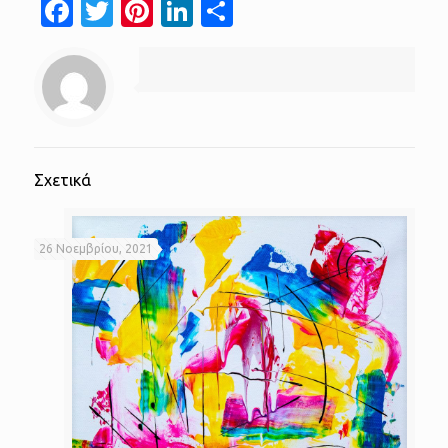
Facebook
Twitter
Pinterest
LinkedIn
Μοιραστείτε
Σχετικά
26 Νοεμβρίου, 2021