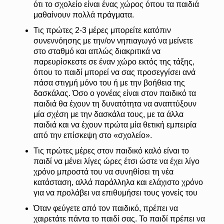
ότι το σχολείο είναι ένας χώρος όπου τα παιδιά
μαθαίνουν πολλά πράγματα.
Τις πρώτες 2-3 μέρες μπορείτε κατόπιν
συνεννόησης με την/ον νηπιαγωγό να μείνετε
στο σταθμό και απλώς διακριτικά να
παρευρίσκεστε σε έναν χώρο εκτός της τάξης,
όπου το παιδί μπορεί να σας προσεγγίσει ανά
πάσα στιγμή μόνο του ή με την βοήθεια της
δασκάλας. Όσο ο γονέας είναι στον παιδικό τα
παιδιά θα έχουν τη δυνατότητα να αναπτύξουν
μία σχέση με την δασκάλα τους, με τα άλλα
παιδιά και να έχουν πρώτα μία θετική εμπειρία
από την επίσκεψη στο «σχολείο».
Τις πρώτες μέρες στον παιδικό καλό είναι το
παιδί να μένει λίγες ώρες έτσι ώστε να έχει λίγο
χρόνο μπροστά του να συνηθίσει τη νέα
κατάσταση, αλλά παράλληλα και ελάχιστο χρόνο
για να προλάβει να επιθυμήσει τους γονείς του
Όταν φεύγετε από τον παιδικό, πρέπει να
χαιρετάτε πάντα το παιδί σας. Το παιδί πρέπει να