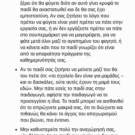
ξέρει ότι θα φύγετε διότι αν αυτό γίνει κρυφά το
παιδί θα αναστατωθεί και δε θα σας έχει
εμπιστοσύνη. Αν σας ζητήσει το λόγο που
πρέπει να φύγετε είναι γιατί πρέπει να πάτε στην
εργασία σας, ή αν δεν εργάζεστε πρέπει να πάτε
στο σουπερμάρκετ για να μαγειρέψετε, για να
φάτε μετά όλοι μαζί το αγαπημένο του φαγητό, ή
να κάνετε κάτι που το παιδί γνωρίζει ότι είναι
από τα απαραίτητα πράγματα της
καθημερινότητάς σας.
Αν το παιδί σας ζητήσει να μείνετε μαζί του θα
του πείτε ότι: «το σχολείο δεν είναι για μαμάδες –
και οι δασκάλες, ούτε αυτές έχουν τη μαμά τους
εδώ». Μην πάτε εσείς το παιδί σας στην
παιδαγωγό, αφήστε την παιδαγωγό να το
προσεγγίσει η ίδια. Το παιδί μπορεί να αισθανθεί
ότι το σπρώχνετε μακριά σας, ότι το διώχνετε και
πιθανώς θα κάνει το άγχος του αποχωρισμού
που βιώνει, πιο έντονο.
Μην καθυστερείτε πολύ την αναχώρησή σας,