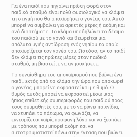
Για ένα παιδί που πηγαίνει πρώτη φορά στον
παιδικό σταθμό είναι πολύ φυσιολογικό να κλάψει
τη στιγμή που θα αποχωρήσει ο γονέας του. Αυτό
μπορεί να συμβαίνει για αρκετές μέρες ή ακόμη και
ανά διαστήματα. Το κλάμα υποδηλώνει το δέσιμο
του παιδιού με το γονιό και θεωρείται μια
απόλυτα υγιής αντίδραση ενός νηπίου το οποίο
αποχωρίζεται τον γονέα του. Ωστόσο, αν το παιδί
δεν κλάψει τις πρώτες μέρες στον παιδικό
σταθμό, μη βιαστείτε να ανησυχήσετε.
Το συναίσθημα του αποχωρισμού που βιώνει ένα
παιδί, εκτός από το κλάμα την ώρα που αποχωρεί
ο γονέας, μπορεί να εκφραστεί και με θυμό. Ο
θυμός αυτός μπορεί να εκφραστεί μέσω μιας
ήπιας επιθετικής συμπεριφοράς του παιδιού προς
τους συμμαθητές του, με το να ρίχνει παιχνίδια,
να χτυπάει το πάτωμα, να φωνάζει, να
εκνευρίζεται χωρίς προφανή λόγο και να ξεσπάει
με τρόπους που μπορεί ακόμη και να
αυτοτραυματιστεί πάνω στην ένταση που βιώνει.