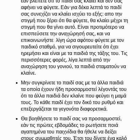
εάν βλέπετε ότι το παιδί σας κλαίει και δεν σας
αφήνει να φύγετε. Εάν για δέκα λεπτά το παιδί
σας συνεχίζει να κλαίει ισχύει το εξής: απο την
στιγμή που ξέρει ότι θα φύγετε, θα κλαίει μέχρι τη
στιγμή που θα γίνει αυτό. Είναι προτιμότερο να
επισπεύσετε την αναχώρησή σας, και να
επικοινωνήστε λίγη ώρα αφότου φύγετε με τον
παιδικό σταθμό, για να σιγουρευτείτε ότι έχει
ηρεμήσει και είναι με τα παιδιά της τάξης του. Τις
περισσότερες φορές, λίγα λεπτά από την
αναχώρηση του γονιού, τα παιδιά σταματούν να
κλαίνε.
Μην συγκρίνετε το παιδί σας με τα άλλα παιδιά
τα οποία έχουν ήδη προσαρμοστεί λέγοντάς του
ότι τα άλλα παιδιά δεν κλαίνε που φεύγει η μαμά
τους. Το κάθε παιδί έχει τον δικό του ρυθμό και
επεξεργάζεται τα γεγονότα διαφορετικά.
Θα βοηθήσετε το παιδί σας να προσαρμοστεί,
εάν τις πρώτες εβδομάδες το ρωτήσετε ποιά
αγαπημένα του παιχνίδια θα ήθελε να δείξει
στους συμμαθητές του. Έτσι του δίνετε ένα καλό