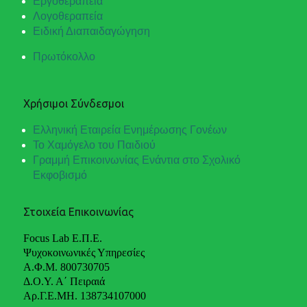
Εργοθεραπεία
Λογοθεραπεία
Ειδική Διαπαιδαγώγηση
Πρωτόκολλο
Χρήσιμοι Σύνδεσμοι
Ελληνική Εταιρεία Ενημέρωσης Γονέων
Το Χαμόγελο του Παιδιού
Γραμμή Επικοινωνίας Ενάντια στο Σχολικό
Εκφοβισμό
Στοιχεία Επικοινωνίας
Focus Lab Ε.Π.Ε.
Ψυχοκοινωνικές Υπηρεσίες
Α.Φ.Μ. 800730705
Δ.Ο.Υ. Α΄ Πειραιά
Αρ.Γ.Ε.ΜΗ. 138734107000