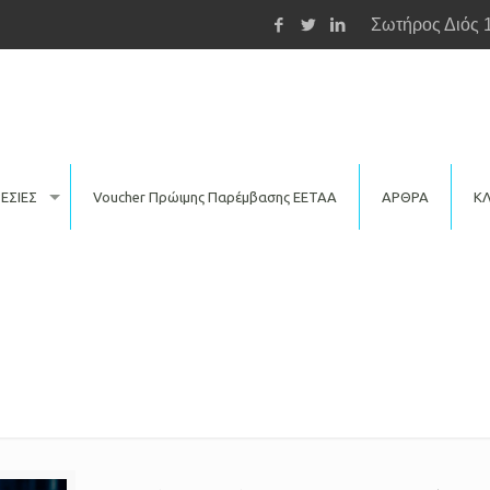
Σωτήρος Διός 
ΕΣΙΕΣ
Voucher Πρώιμης Παρέμβασης ΕΕΤΑΑ
ΑΡΘΡΑ
ΚΛ