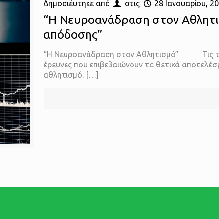
Δημοσιέυτηκε από
στις
28 Ιανουαρίου, 2
“Η Νευροανάδραση στον Αθλητισ
απόδοσης”
“Η Νευροανάδραση στον Αθλητισμό” Τις τελευ
έρευνες που επιβεβαιώνουν τα θετικά αποτελέ
αθλητισμό.
[…]