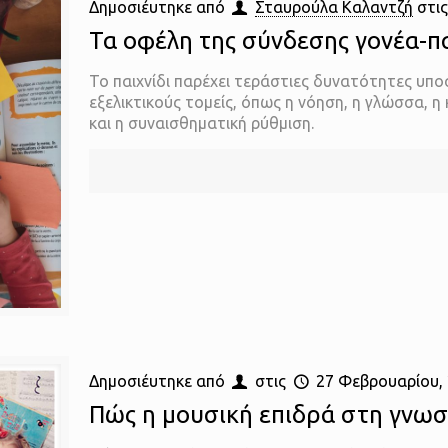
Δημοσιέυτηκε από
Σταυρούλα Καλαντζή
στι
Τα οφέλη της σύνδεσης γονέα-πα
Το παιχνίδι παρέχει τεράστιες δυνατότητες υπο
εξελικτικούς τομείς, όπως η νόηση, η γλώσσα, η
και η συναισθηματική ρύθμιση.
Δημοσιέυτηκε από
στις
27 Φεβρουαρίου,
Πώς η μουσική επιδρά στη γνωσ