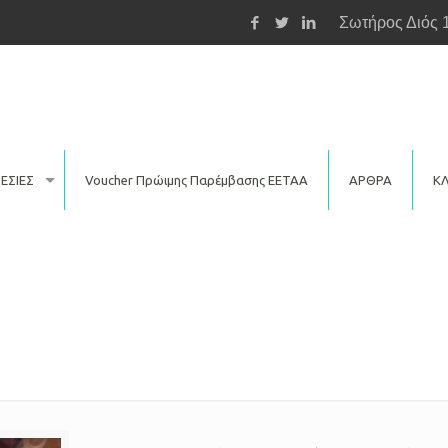
Σωτήρος Διός 
ΕΣΙΕΣ
Voucher Πρώιμης Παρέμβασης ΕΕΤΑΑ
ΑΡΘΡΑ
ΚΛ