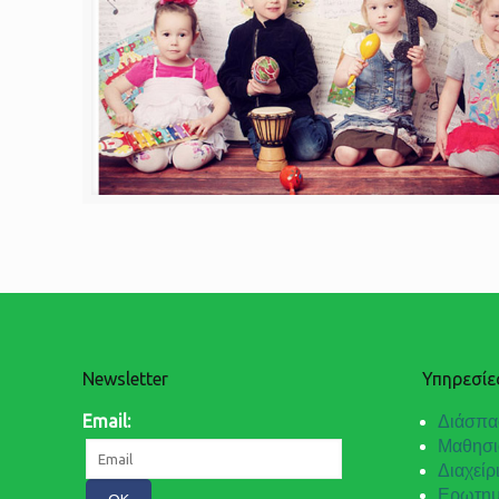
Newsletter
Υπηρεσίε
Email:
Διάσπα
Μαθησι
Διαχείρ
Ερωτημ