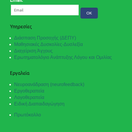
Email:
Υπηρεσίες
Διάσπαση Προσοχής (ΔΕΠΥ)
Μαθησιακές Δυσκολίες-Δυσλεξία
Διαχείριση Άγχους
Ερωτηματολόγιο Ανάπτυξης Λόγου και Ομιλίας
Εργαλεία
Νευροανάδραση (neurofeedback)
Εργοθεραπεία
Λογοθεραπεία
Ειδική Διαπαιδαγώγηση
Πρωτόκολλο