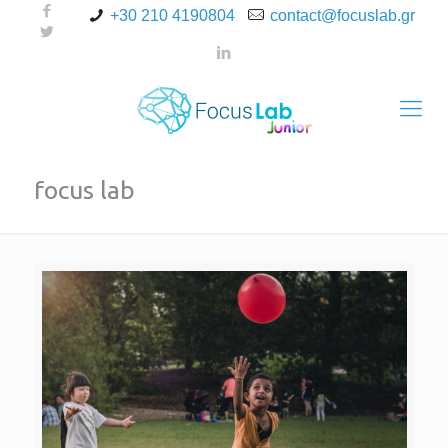
+30 210 4190804
contact@focuslab.gr
focus lab