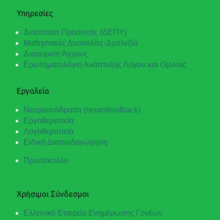
Υπηρεσίες
Διάσπαση Προσοχής (ΔΕΠΥ)
Μαθησιακές Δυσκολίες-Δυσλεξία
Διαχείριση Άγχους
Ερωτηματολόγιο Ανάπτυξης Λόγου και Ομιλίας
Εργαλεία
Νευροανάδραση (neurofeedback)
Εργοθεραπεία
Λογοθεραπεία
Ειδική Διαπαιδαγώγηση
Πρωτόκολλο
Χρήσιμοι Σύνδεσμοι
Ελληνική Εταιρεία Ενημέρωσης Γονέων