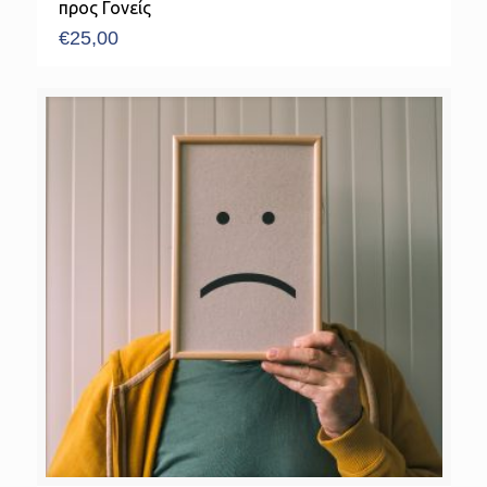
προς Γονείς
€
25,00