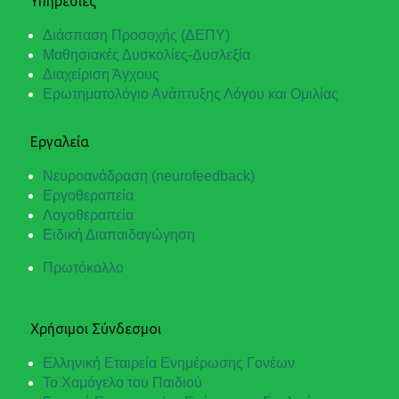
Υπηρεσίες
Διάσπαση Προσοχής (ΔΕΠΥ)
Μαθησιακές Δυσκολίες-Δυσλεξία
Διαχείριση Άγχους
Ερωτηματολόγιο Ανάπτυξης Λόγου και Ομιλίας
Εργαλεία
Νευροανάδραση (neurofeedback)
Εργοθεραπεία
Λογοθεραπεία
Ειδική Διαπαιδαγώγηση
Πρωτόκολλο
Χρήσιμοι Σύνδεσμοι
Ελληνική Εταιρεία Ενημέρωσης Γονέων
Το Χαμόγελο του Παιδιού