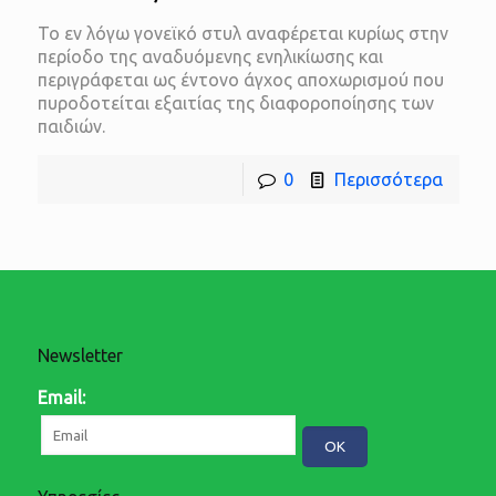
Το εν λόγω γονεϊκό στυλ αναφέρεται κυρίως στην
περίοδο της αναδυόμενης ενηλικίωσης και
περιγράφεται ως έντονο άγχος αποχωρισμού που
πυροδοτείται εξαιτίας της διαφοροποίησης των
παιδιών.
0
Περισσότερα
Newsletter
Email: